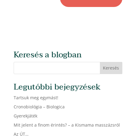
Keresés a blogban
Legutóbbi bejegyzések
Tartsuk meg egymást!
Cronobiológia – Biologica
Gyerekjáték
Mit jelent a finom érintés? – a Kismama masszázsról
Az ÚT…