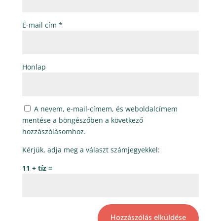
E-mail cím
*
Honlap
A nevem, e-mail-címem, és weboldalcímem
mentése a böngészőben a következő
hozzászólásomhoz.
Kérjük, adja meg a választ számjegyekkel:
11 + tíz =