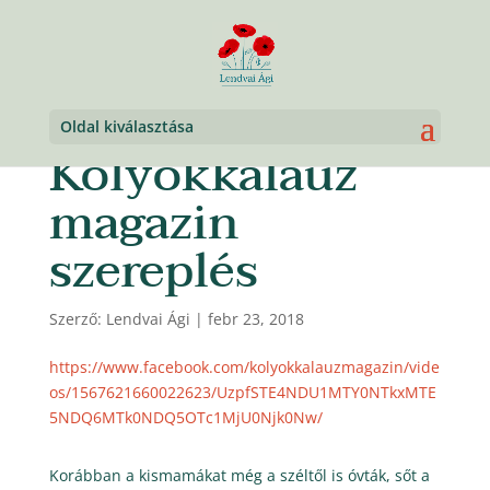
Oldal kiválasztása
Kölyökkalauz
magazin
szereplés
Szerző:
Lendvai Ági
|
febr 23, 2018
https://www.facebook.com/kolyokkalauzmagazin/vide
os/1567621660022623/UzpfSTE4NDU1MTY0NTkxMTE
5NDQ6MTk0NDQ5OTc1MjU0Njk0Nw/
Korábban a kismamákat még a széltől is óvták, sőt a