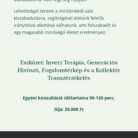
Lehetőséget teremt a mintáinkból való
kiszabadulásra, segítségével életünk felelős
irányítóivá alkotóivá válhatunk, ami felszabadít és
egy magasabb minőségű életet eredményez.
Eszközei: Inverz Terápia, Generációs
Hívószó, Fogalomtérkép és a Kollektív
Transzérzékelés
Egyéni konzultáció időtartama 90-120 perc,
Díja: 20.000 Ft