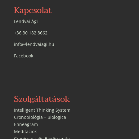
Kapcsolat
Lendvai Ági
+36 30 182 8662
info@lendvaiagi.hu
Facebook
Szolgáltatások
Intelligent Thinking System
Cronobiológia – Biologica
Enneagram
Meditációk
Craniosacralis Biodinamika